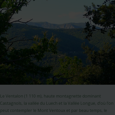
Le Ventalon (1 110 m), haute montagnette dominant
Castagnols, la vallée du Luech et la Vallée Longue, d’où l’on
peut contempler le Mont Ventoux et par beau temps, le