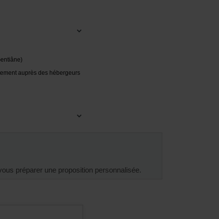
entiâne)
ement auprès des hébergeurs
vous préparer une proposition personnalisée.