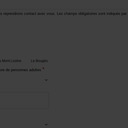
ous reprendrons contact avec vous. Les champs obligatoires sont indiqués par 
 Mont Lozère
Le Bougès
*
re de personnes adultes