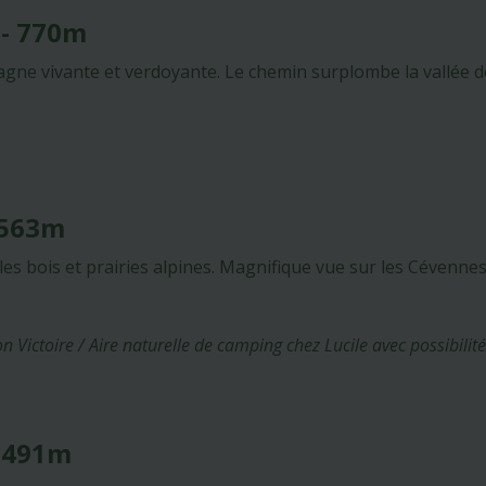
 - 770m
ne vivante et verdoyante. Le chemin surplombe la vallée de 
- 563m
s bois et prairies alpines. Magnifique vue sur les Cévennes
n Victoire / Aire naturelle de camping chez Lucile avec possibilit
- 491m