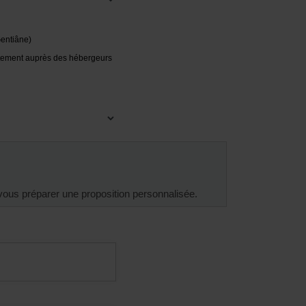
entiâne)
ement auprès des hébergeurs
vous préparer une proposition personnalisée.