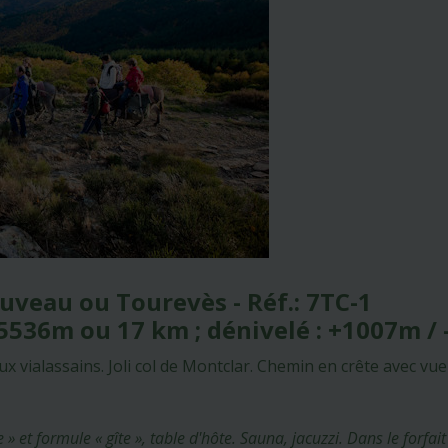
ouveau ou Tourevès - Réf.: 7TC-1
 -5536m ou 17 km ; dénivelé : +1007m /
vialassains. Joli col de Montclar. Chemin en crête avec vue 
t formule « gîte », table d'hôte. Sauna, jacuzzi. Dans le forfait