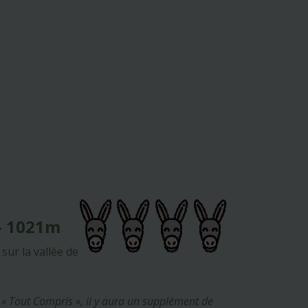
 - 1021m
sur la vallée de
 « Tout Compris », il y aura un supplément de