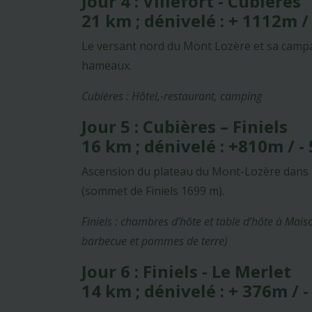
Jour 4 : Villefort - Cubières
21 km ; dénivelé : + 1112m /
Le versant nord du Mont Lozère et sa campag
hameaux.
Cubières : Hôtel,-restaurant, camping
Jour 5 : Cubières – Finiels
16 km ; dénivelé : +810m / 
Ascension du plateau du Mont-Lozère dans le
(sommet de Finiels 1699 m).
Finiels : chambres d’hôte et table d’hôte à Maiso
barbecue et pommes de terre)
Jour 6 : Finiels - Le Merlet
14 km ; dénivelé : + 376m / 