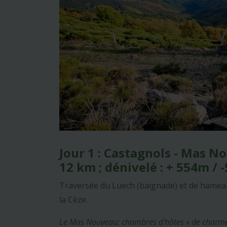
Jour 1 : Castagnols - Mas N
12 km ; dénivelé : + 554m /
Traversée du Luech (baignade) et de hameaux 
la Cèze.
Le Mas Nouveau: chambres d'hôtes « de charme » e