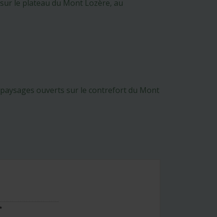
, sur le plateau du Mont Lozère, au
et paysages ouverts sur le contrefort du Mont
*