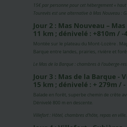
15€ par personne pour cet hébergement « haut
Tourevès est une alternative à Mas Nouveau : Gî
Jour 2 : Mas Nouveau – Mas
11 km ; dénivelé : +810m / 
Montée sur le plateau du Mont-Lozère . Magn
Barque entre landes, prairies, rivière et forê
Le Mas de la Barque : chambres à l’auberge-r
Jour 3 : Mas de la Barque - V
15 km ; dénivelé : + 279m / 
Balade en forêt, superbe chemin de crête a
Dénivelé 800 m en descente.
Villefort : Hôtel, chambres d’hôte, repas en vil