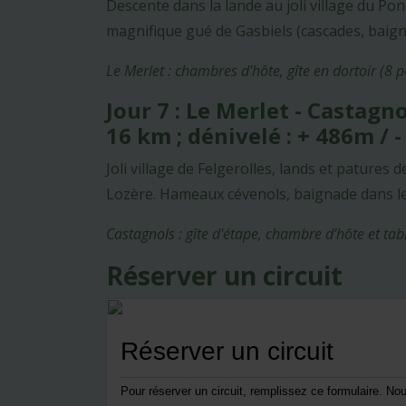
Descente dans la lande au joli village du Po
magnifique gué de Gasbiels (cascades, baig
Le Merlet : chambres d'hôte, gîte en dortoir (8 
Jour 7 : Le Merlet - Castagn
16 km ; dénivelé : + 486m / 
Joli village de Felgerolles, lands et pature
Lozère. Hameaux cévenols, baignade dans le
Castagnols : gîte d'étape, chambre d’hôte et ta
Réserver un circuit
Réserver un circuit
Pour réserver un circuit, remplissez ce formulaire. N