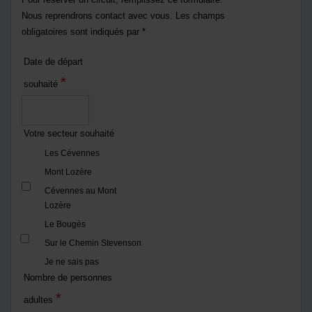
Nous reprendrons contact avec vous. Les champs
obligatoires sont indiqués par *
Date de départ
*
souhaité
Votre secteur souhaité
Les Cévennes
Mont Lozère
Cévennes au Mont
Lozère
Le Bougès
Sur le Chemin Stevenson
Je ne sais pas
Nombre de personnes
*
adultes