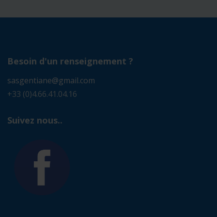
Besoin d'un renseignement ?
sasgentiane@gmail.com
+33 (0)4.66.41.04.16
Suivez nous..