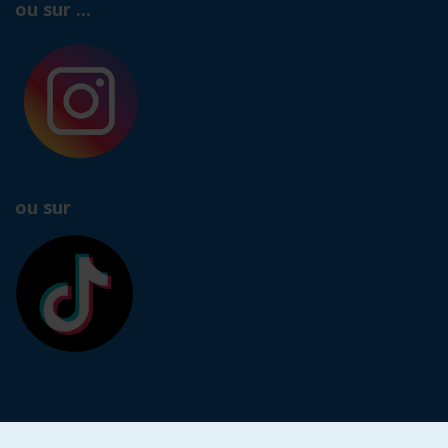
ou sur ...
ou sur