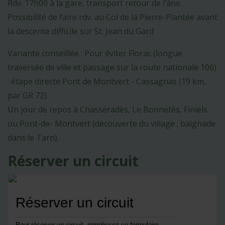
Rdv. 17h00 à la gare, transport retour de l’âne.
Possibilité de faire rdv. au Col de la Pierre-Plantée avant
la descente difficile sur St. Jean du Gard
Variante conseillée : Pour éviter Florac (longue
traversée de ville et passage sur la route nationale 106)
: étape directe Pont de Montvert - Cassagnas (19 km,
par GR 72).
Un jour de repos à Chasseradès, Le Bonnetès, Finiels
ou Pont-de- Montvert (découverte du village ; baignade
dans le Tarn).
Réserver un circuit
Réserver un circuit
Pour réserver un circuit, remplissez ce formulaire.