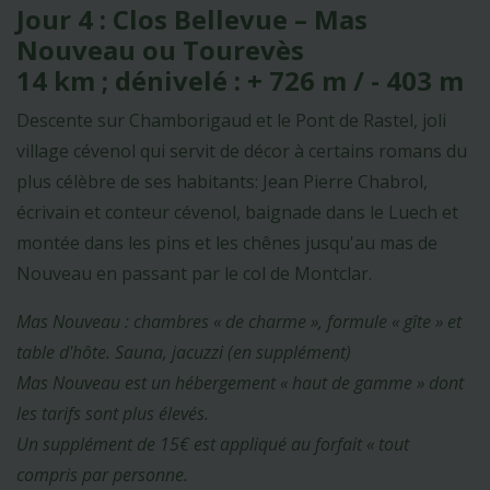
Jour 4 : Clos Bellevue – Mas
Nouveau ou Tourevès
14 km ; dénivelé : + 726 m / - 403 m
Descente sur Chamborigaud et le Pont de Rastel, joli
village cévenol qui servit de décor à certains romans du
plus célèbre de ses habitants: Jean Pierre Chabrol,
écrivain et conteur cévenol, baignade dans le Luech et
montée dans les pins et les chênes jusqu'au mas de
Nouveau en passant par le col de Montclar.
Mas Nouveau : chambres « de charme », formule « gîte » et
table d'hôte. Sauna, jacuzzi (en supplément)
Mas Nouveau est un hébergement « haut de gamme » dont
les tarifs sont plus élevés.
Un supplément de 15€ est appliqué au forfait « tout
compris par personne.