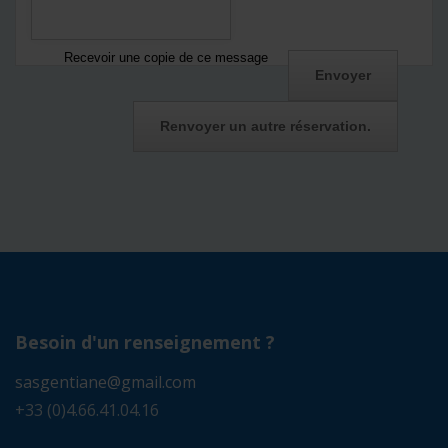
Recevoir une copie de ce message
Besoin d'un renseignement ?
sasgentiane@gmail.com
+33 (0)4.66.41.04.16