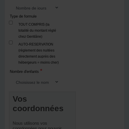
Type de formule
TOUT COMPRIS (la
totalité du montant réglé
chez Gentiâne)
AUTO-RESERVATION
(règlement des nuitées
directement auprès des
hébergeurs = moins cher)
*
Nombre d'enfants
Vos
coordonnées
Nous utilisons vos
coordonnées pour pouvoir