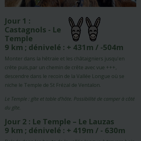
Jour 1 :
Castagnols - Le
Temple
9 km ; dénivelé : + 431m / -504m
Monter dans la hêtraie et les châtaigniers jusqu'en
crête puis,par un chemin de crête avec vue +++,
descendre dans le recoin de la Vallée Longue où se
niche le Temple de St Frézal de Ventalon.
Le Temple : gîte et table d’hôte. Possibilité de camper à côté
du gîte.
Jour 2 : Le Temple – Le Lauzas
9 km ; dénivelé : + 419m / - 630m