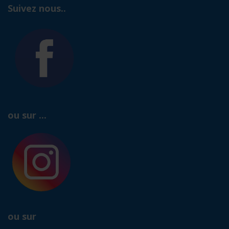
Suivez nous..
ou sur ...
ou sur