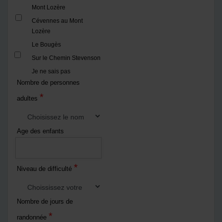
Mont Lozère
Cévennes au Mont
Lozère
Le Bougès
Sur le Chemin Stevenson
Je ne sais pas
Nombre de personnes
*
adultes
Age des enfants
*
Niveau de difficulté
Nombre de jours de
*
randonnée