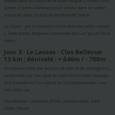
Balade dans les hauts de la vallée longue à travers bois,
landes et petits hameaux pour arriver dans un vallon
préservé, dans un mas en bordure de rivière.
Le Lauzas : gîte et chambres d'hôte dans des petits « masets
». Table d'hôte. Baignade à proximité dans un "gourd" de la
rivière.
Jour 3 : Le Lauzas - Clos Bellevue
13 km ; dénivelé : + 646m / - 700m
Montée en crête par les bois de pins et de châtaigniers,
randonnée sur une ligne de crête d’une vallée sauvage
et préservée ou l'on rejoint le Clos Bellevue avec une
très belle vue.
Clos Bellevue : chambres d’hôte, chambre étape, table
d’hôte. Piscine