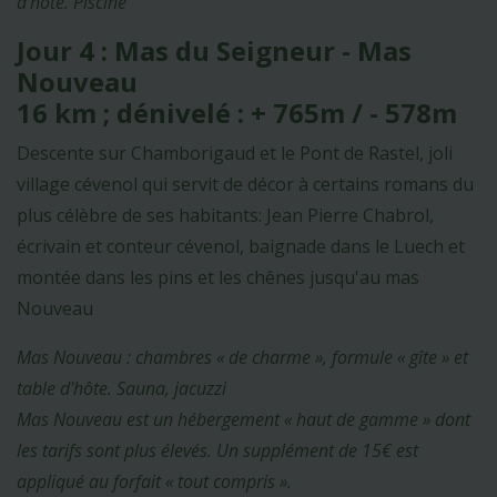
d’hôte. Piscine
Jour 4 : Mas du Seigneur - Mas
Nouveau
16 km ; dénivelé : + 765m / - 578m
Descente sur Chamborigaud et le Pont de Rastel, joli
village cévenol qui servit de décor à certains romans du
plus célèbre de ses habitants: Jean Pierre Chabrol,
écrivain et conteur cévenol, baignade dans le Luech et
montée dans les pins et les chênes jusqu'au mas
Nouveau
Mas Nouveau : chambres « de charme », formule « gîte » et
table d'hôte. Sauna, jacuzzi
Mas Nouveau est un hébergement « haut de gamme » dont
les tarifs sont plus élevés. Un supplément de 15€ est
appliqué au forfait « tout compris ».