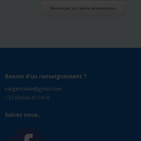
Besoin d'un renseignement ?
sasgentiane@gmail.com
+33 (0)4.66.41.04.16
Suivez nous..