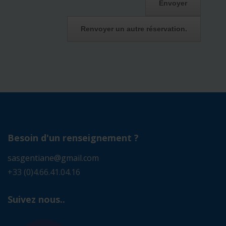
Besoin d'un renseignement ?
sasgentiane@gmail.com
+33 (0)4.66.41.04.16
Suivez nous..