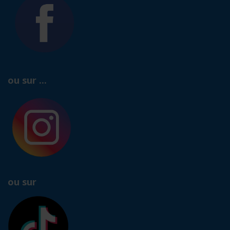
ou sur ...
ou sur