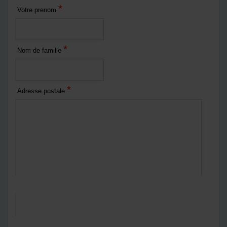
*
Votre prenom
*
Nom de famille
*
Adresse postale
*
Courriel
*
Numéro de téléphone