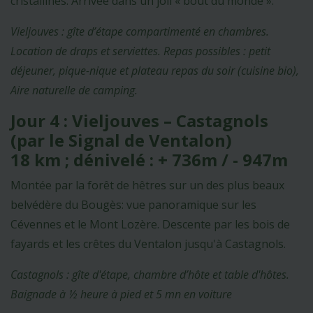
cristallines. Arrivée dans un joli « bout du monde ».
Vieljouves : gîte d’étape compartimenté en chambres.
Location de draps et serviettes. Repas possibles : petit
déjeuner, pique-nique et plateau repas du soir (cuisine bio),
Aire naturelle de camping.
Jour 4 : Vieljouves – Castagnols
(par le Signal de Ventalon)
18 km ; dénivelé : + 736m / - 947m
Montée par la forêt de hêtres sur un des plus beaux
belvédère du Bougès: vue panoramique sur les
Cévennes et le Mont Lozère. Descente par les bois de
fayards et les crêtes du Ventalon jusqu'à Castagnols.
Castagnols : gîte d'étape, chambre d’hôte et table d'hôtes.
Baignade à ½ heure à pied et 5 mn en voiture