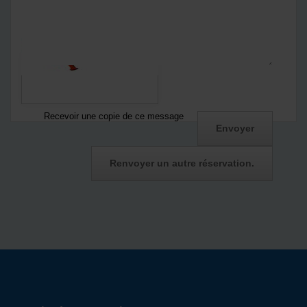
Vous acceptez
notre politique de confidentialité
Notre politique de confidentialité
*
Captcha
Recevoir une copie de ce message