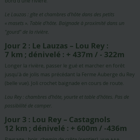
bord d'une rivière.
Le Lauzas : gîte et chambres d'hôte dans des petits
« masets ». Table d'hôte. Baignade à proximité dans un
"gourd" de la rivière.
Jour 2 : Le Lauzas – Lou Rey :
7 km ; dénivelé : + 437m / - 322m
Longer la rivière, passer le gué et marcher en forêt
jusqu'à de jolis mas précédant la Ferme Auberge du Rey
(belle vue). Joli crochet baignade en cours de route.
Lou Rey : chambres d’hôte, yourte et table d'hôtes. Pas de
possibilité de camper.
Jour 3 : Lou Rey – Castagnols
12 km ; dénivelé : + 600m / -436m
Paysage : bois, chemin de crête (sentier), vue +++.