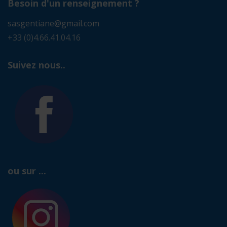
Besoin d'un renseignement ?
sasgentiane@gmail.com
+33 (0)4.66.41.04.16
Suivez nous..
ou sur ...