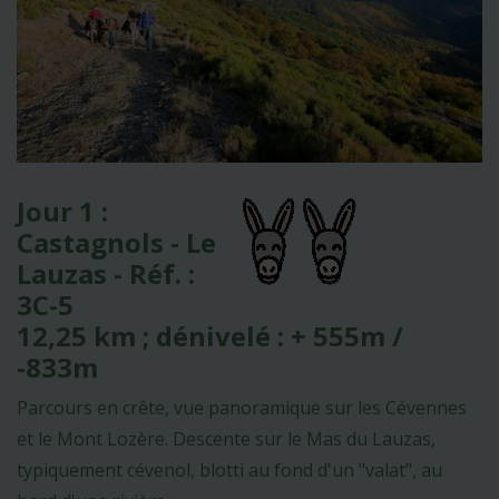
Jour 1 :
Castagnols - Le
Lauzas - Réf. :
3C-5
12,25 km ; dénivelé : + 555m /
-833m
Parcours en crête, vue panoramique sur les Cévennes
et le Mont Lozère. Descente sur le Mas du Lauzas,
typiquement cévenol, blotti au fond d'un "valat", au