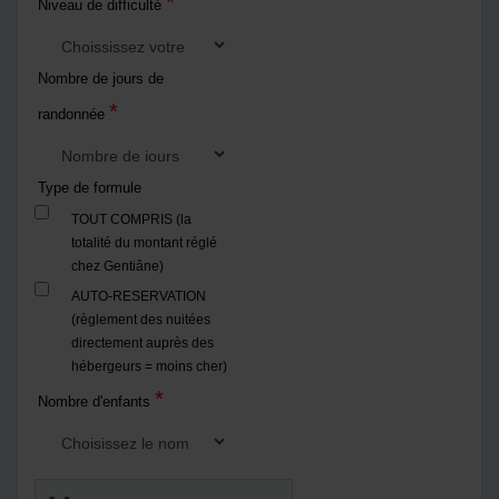
*
Niveau de difficulté
Nombre de jours de
*
randonnée
Type de formule
TOUT COMPRIS (la
totalité du montant réglé
chez Gentiâne)
AUTO-RESERVATION
(règlement des nuitées
directement auprès des
hébergeurs = moins cher)
*
Nombre d'enfants