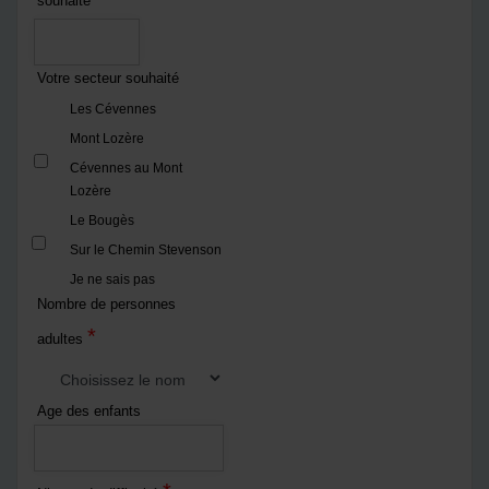
souhaité
Votre secteur souhaité
Les Cévennes
Mont Lozère
Cévennes au Mont
Lozère
Le Bougès
Sur le Chemin Stevenson
Je ne sais pas
Nombre de personnes
*
adultes
Age des enfants