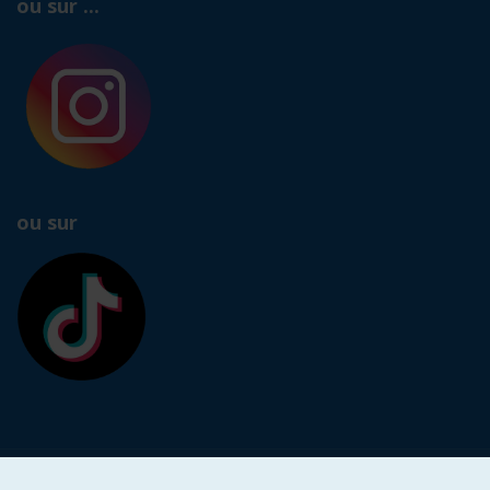
ou sur ...
ou sur