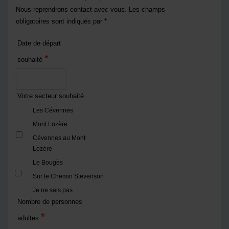
Nous reprendrons contact avec vous. Les champs
obligatoires sont indiqués par *
Date de départ
*
souhaité
Votre secteur souhaité
Les Cévennes
Mont Lozère
Cévennes au Mont
Lozère
Le Bougès
Sur le Chemin Stevenson
Je ne sais pas
Nombre de personnes
*
adultes