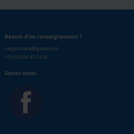
Besoin d'un renseignement ?
sasgentiane@gmail.com
+33 (0)4.66.41.04.16
Suivez nous..