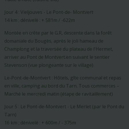
Jour 4 : Vieljouves - Le Pont-de- Montvert
14 km ; dénivelé : + 581m / -622m
Montée en crête par le G.R, descente dans la forêt
domaniale du Bougès, après le joli hameau de
Champlong et la traversée du plateau de l'Hermet,
arriver au Pont de Montvert.en suivant le sentier
Stevenson (vue plongeante sur le village)
Le-Pont-de-Montvert : Hôtels, gîte communal et repas
en ville, camping au bord du Tarn. Tous commerces –
Marché le mercredi matin (étape de ravitaillement)
Jour 5 : Le Pont-de-Montvert - Le Merlet (par le Pont du
Tarn)
16 km ; dénivelé : + 600m / - 375m