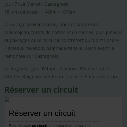
Jour 7 : Le Merlet - Castagnols
18 km ; dénivelé : + 486m / - 878m
Joli village de Felgerolles, lands et patures de
Masméjean, forêts de hêtres et de chênes, puis pinèdes
et paysages ouverts sur le contrefort du Mont Lozère.
Hameaux cévenols, baignade dans le Luech avant la
remontée sur Castagnols.
Castagnols : gîte d'étape, chambre d’hôte et table
d'hôtes. Baignade à ½ heure à pied et 5 mn en voiture
Réserver un circuit
Réserver un circuit
Pour réserver un circuit, remplissez ce formulaire.