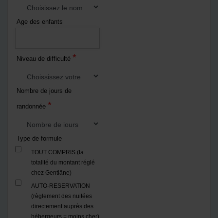
Age des enfants
*
Niveau de difficulté
Nombre de jours de
*
randonnée
Type de formule
TOUT COMPRIS (la
totalité du montant réglé
chez Gentiâne)
AUTO-RESERVATION
(règlement des nuitées
directement auprès des
hébergeurs = moins cher)