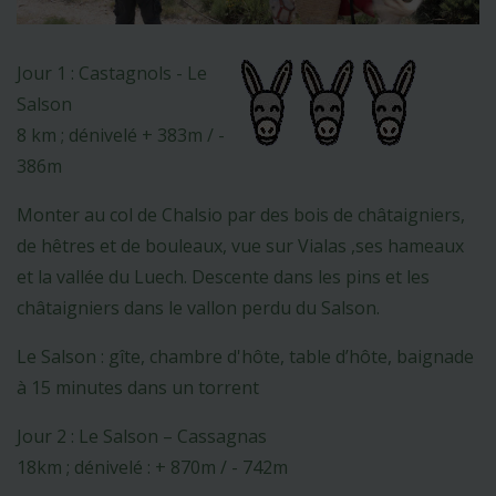
Jour 1 : Castagnols - Le
Salson
8 km ; dénivelé + 383m / -
386m
Monter au col de Chalsio par des bois de châtaigniers,
de hêtres et de bouleaux, vue sur Vialas ,ses hameaux
et la vallée du Luech. Descente dans les pins et les
châtaigniers dans le vallon perdu du Salson.
Le Salson : gîte, chambre d'hôte, table d’hôte, baignade
à 15 minutes dans un torrent
Jour 2 : Le Salson – Cassagnas
18km ; dénivelé : + 870m / - 742m