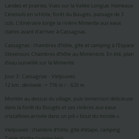
Landes et prairies. Vues sur la Vallée Longue. Hameaux
Cévenols en schiste, forêt du Bougès, passage de 3
cols. L’itinéraire longe la rivière Mimente aux eaux
claires avant d'arriver à Cassagnas.
Cassagnas : chambres d’hôte, gîte et camping à l’Espace
Stevenson. Chambres d’hôte au Mimentois. En été, plan
d’eau surveillé sur la Mimente
Jour 3 : Cassagnas - Vieljouves
12 km ; dénivelé : + 776 m / - 620 m
Montée au dessus du village, puis immersion délicieuse
dans la forêt du Bougès et ses rivières aux eaux
cristallines.arrivée dans un joli « bout du monde ».
Vieljouves : chambre d’hôte, gîte d’étape, camping.
Table d'hôte (cuisine bio)